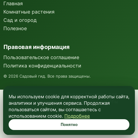
Главная
Комнатные растения
Сад и огород
Полезное
Правовая информация
Пользовательское соглашение
Политика конфиденциальности
©
2026
Садовый гид. Все права защищены.
Мы используем куки и Яндекс Метрику для
Мы используем cookie для корректной работы сайта,
анализа посещаемости и улучшения работы
аналитики и улучшения сервиса. Продолжая
сайта. Подробнее —
в политике
пользоваться сайтом, вы соглашаетесь с
конфиденциальности
.
использованием cookie.
Подробнее
Понятно
Понятно