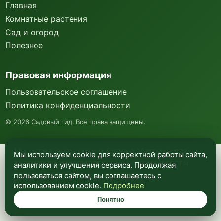
Главная
Комнатные растения
Сад и огород
Полезное
Правовая информация
Пользовательское соглашение
Политика конфиденциальности
©
2026
Садовый гид. Все права защищены.
Мы используем куки и Яндекс Метрику для
Мы используем cookie для корректной работы сайта,
анализа посещаемости и улучшения работы
аналитики и улучшения сервиса. Продолжая
сайта. Подробнее —
в политике
пользоваться сайтом, вы соглашаетесь с
конфиденциальности
.
использованием cookie.
Подробнее
Понятно
Понятно