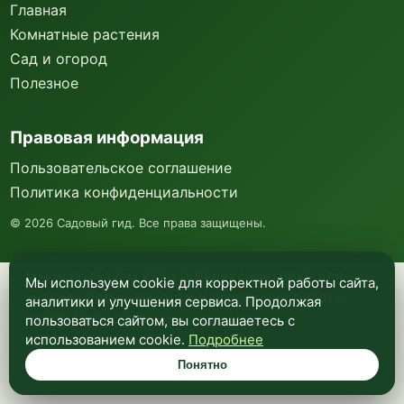
Главная
Комнатные растения
Сад и огород
Полезное
Правовая информация
Пользовательское соглашение
Политика конфиденциальности
©
2026
Садовый гид. Все права защищены.
Мы используем куки и Яндекс Метрику для
Мы используем cookie для корректной работы сайта,
анализа посещаемости и улучшения работы
аналитики и улучшения сервиса. Продолжая
сайта. Подробнее —
в политике
пользоваться сайтом, вы соглашаетесь с
конфиденциальности
.
использованием cookie.
Подробнее
Понятно
Понятно